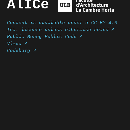
AlICe
Content is available under a CC-BY-4.0
Int. license unless otherwise noted ↗
Public Money Public Code ↗
Vimeo ↗
Codeberg ↗