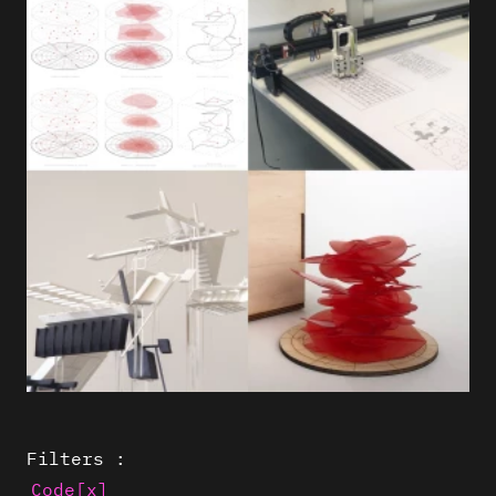
Filters :
Code
[x]