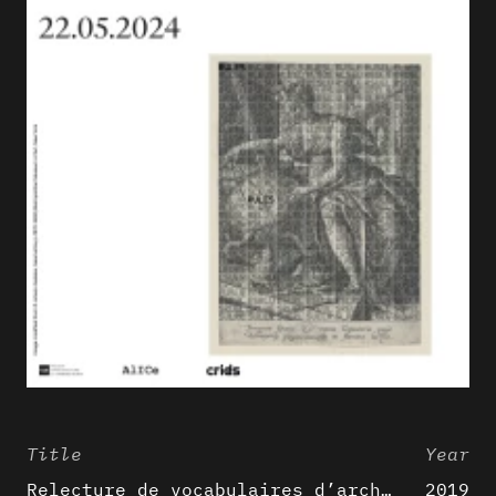
Title
Year
Relecture de vocabulaires d’architecture : apport de la complexité des représentations numériques dans la caractérisation de formes architecturales
2019