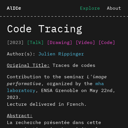
Explore
About
AlICe
Code Tracing
[2023]
[Talk]
[Drawing]
[Video]
[Code]
Author(s):
Julien Rippinger
Original Title:
Traces de codes
Contribution to the seminar
L'image
performative
, organized by the
mha
laboratory
, ENSA Grenoble on May 22nd,
2023.
Lecture delivered in French.
Abstract:
La recherche présentée dans cette